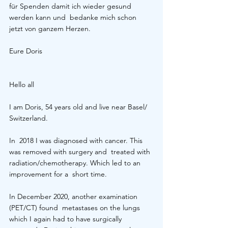
für Spenden damit ich wieder gesund 
werden kann und  bedanke mich schon 
jetzt von ganzem Herzen.
Eure Doris
Hello all
I am Doris, 54 years old and live near Basel/ 
Switzerland.
In  2018 I was diagnosed with cancer. This 
was removed with surgery and  treated with 
radiation/chemotherapy. Which led to an 
improvement for a  short time.
In December 2020, another examination 
(PET/CT) found  metastases on the lungs 
which I again had to have surgically 