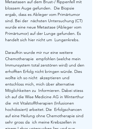
Metastasen auf dem Brust-/ Rippenfell mit 
blossem Auge gefunden.  Die Biopsie 
ergab, dass es Ableger vom Primärtumor 
sind. Bei der  nächsten Untersuchung (CT) 
wurde eine neue Metastase (Ableger vom  
Primärtumor) auf der Lunge gefunden. Es 
handelt sich hier nicht um  Lungenkrebs.
Daraufhin wurde mir nur eine weitere 
Chemotherapie  empfohlen (welche mein 
Immunsystem total zerstören wird) und den  
erhofften Erfolg nicht bringen würde. Dies 
wollte ich so nicht  akzeptieren und 
entschloss mich, mich über alternative 
Möglichkeiten zu  Informieren. Dabei stiess 
ich auf die Wise Medicine AG in Winterthur 
die  mit Vitalstofftherapien (Infusionen 
hochdosiert) arbeitet. Die  Erfolgschancen 
auf eine Heilung ohne Chemotherapie sind 
sehr gross da  ich meine Krebszellen in 
einem Labor untersuchen lies und nun 