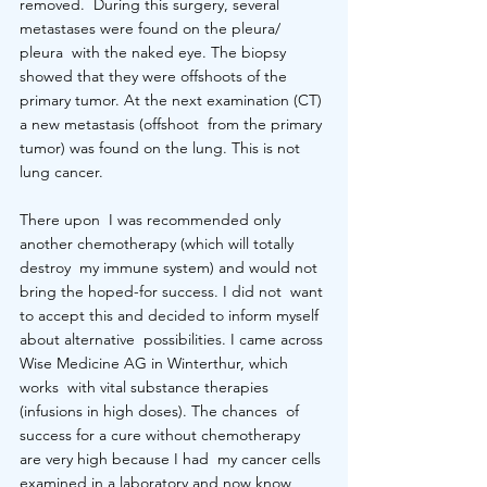
removed.  During this surgery, several 
metastases were found on the pleura/ 
pleura  with the naked eye. The biopsy 
showed that they were offshoots of the  
primary tumor. At the next examination (CT) 
a new metastasis (offshoot  from the primary 
tumor) was found on the lung. This is not 
lung cancer.
There upon  I was recommended only 
another chemotherapy (which will totally 
destroy  my immune system) and would not 
bring the hoped-for success. I did not  want 
to accept this and decided to inform myself 
about alternative  possibilities. I came across 
Wise Medicine AG in Winterthur, which 
works  with vital substance therapies 
(infusions in high doses). The chances  of 
success for a cure without chemotherapy 
are very high because I had  my cancer cells 
examined in a laboratory and now know 