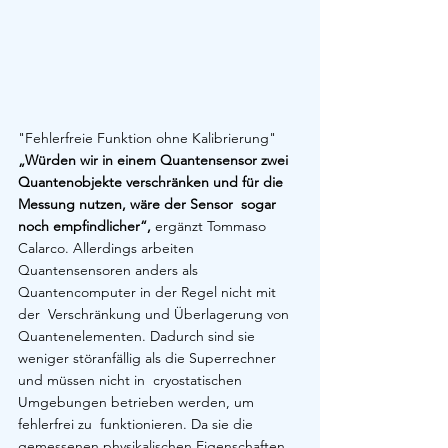
"Fehlerfreie Funktion ohne Kalibrierung"
„Würden wir in einem Quantensensor zwei  
Quantenobjekte verschränken und für die 
Messung nutzen, wäre der Sensor  sogar 
noch empfindlicher“,
 ergänzt Tommaso 
Calarco. Allerdings arbeiten  
Quantensensoren anders als 
Quantencomputer in der Regel nicht mit 
der  Verschränkung und Überlagerung von 
Quantenelementen. Dadurch sind sie  
weniger störanfällig als die Superrechner 
und müssen nicht in  cryostatischen 
Umgebungen betrieben werden, um 
fehlerfrei zu  funktionieren. Da sie die 
gemessenen physikalischen Eigenschaften 