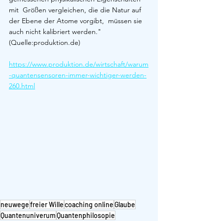
mit  Größen vergleichen, die die Natur auf 
der Ebene der Atome vorgibt,  müssen sie 
auch nicht kalibriert werden." 
(Quelle:produktion.de)
https://www.produktion.de/wirtschaft/warum
-quantensensoren-immer-wichtiger-werden-
260.html
neuwege
freier Wille
coaching online
Glaube
Quantenuniverum
Quantenphilosopie