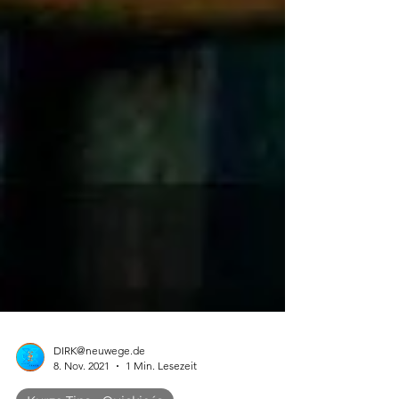
DIRK@neuwege.de
8. Nov. 2021
1 Min. Lesezeit