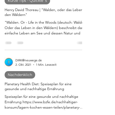
Kurze Tips - Quickie´s
Henry David Thoreau | "Walden, oder das Leben in
den Wäldern"
"Walden. Or - Life in the Woods (deutsch: Walden.
Oder das Leben in den Wäldern) beschreibt das
einfache Leben am See und dessen Natur und
DIRK@neuwege.de
2. Okt. 2021
1 Min. Lesezeit
Nachdenklich
Planetary Health Diet: Speiseplan für eine
gesunde und nachhaltige Ernährung
Speiseplan für eine gesunde und nachhaltige
Ernährung https://www.bzfe.de/nachhaltiger-