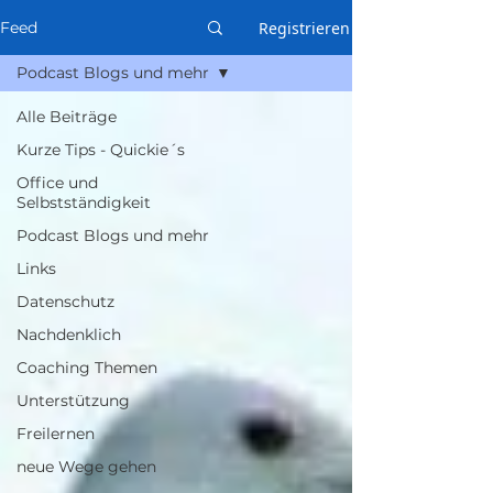
Registrieren
Feed
Podcast Blogs und mehr
Alle Beiträge
Kurze Tips - Quickie´s
Office und
Selbstständigkeit
Podcast Blogs und mehr
Links
Datenschutz
Nachdenklich
Coaching Themen
Unterstützung
Freilernen
neue Wege gehen