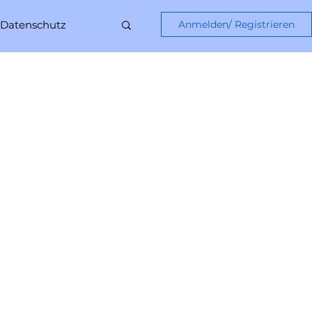
Datenschutz
Anmelden/ Registrieren
AKTEN und FAKE