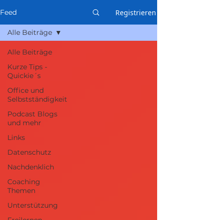
Registrieren
Feed
Alle Beiträge
Alle Beiträge
Kurze Tips -
Quickie´s
Office und
Selbstständigkeit
Podcast Blogs
und mehr
Links
Datenschutz
Nachdenklich
Coaching
Themen
Unterstützung